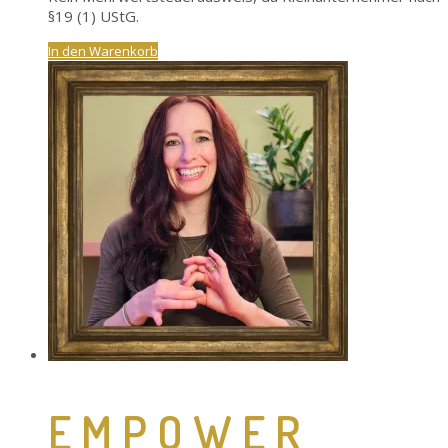
§19 (1) UStG.
In den Warenkorb
EMPOWER