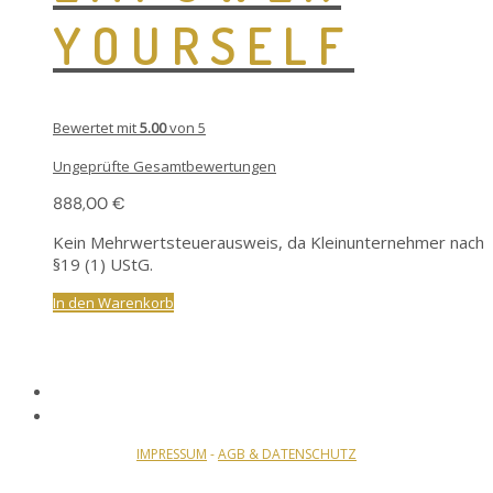
YOURSELF
Bewertet mit
5.00
von 5
Ungeprüfte Gesamtbewertungen
888,00
€
Kein Mehrwertsteuerausweis, da Kleinunternehmer nach
§19 (1) UStG.
In den Warenkorb
IMPRESSUM
-
AGB & DATENSCHUTZ