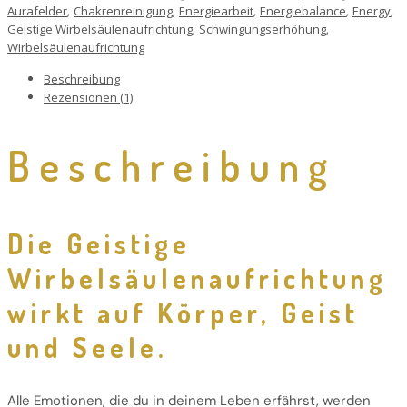
Menge
,
,
,
,
,
Aurafelder
Chakrenreinigung
Energiearbeit
Energiebalance
Energy
,
,
Geistige Wirbelsäulenaufrichtung
Schwingungserhöhung
Wirbelsäulenaufrichtung
Beschreibung
Rezensionen (1)
Beschreibung
Die Geistige
Wirbelsäulenaufrichtung
wirkt auf Körper, Geist
und Seele.
Alle Emotionen, die du in deinem Leben erfährst, werden