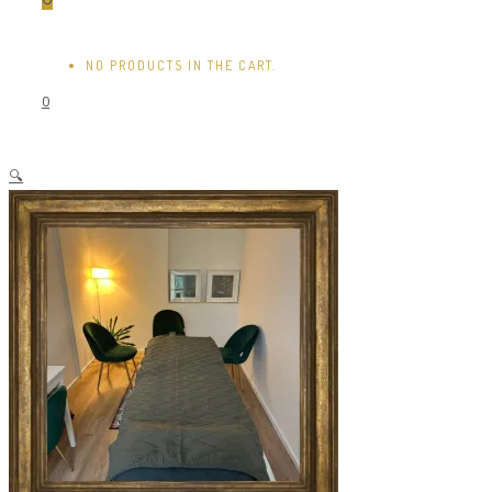
NO PRODUCTS IN THE CART.
0
🔍