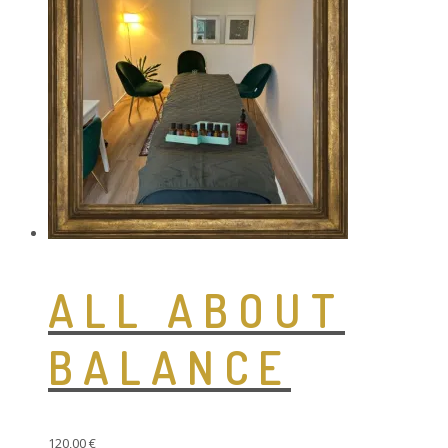
ALL ABOUT
BALANCE
120,00
€