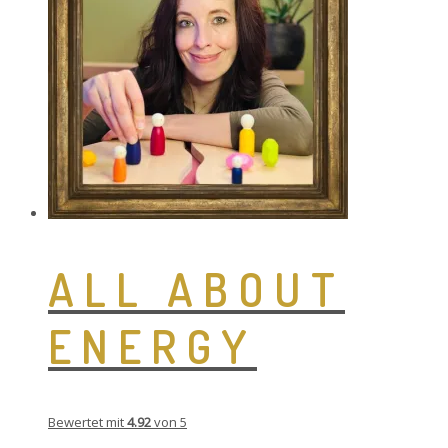
ALL ABOUT
ENERGY
Bewertet mit
4.92
von 5