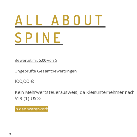
ALL ABOUT
SPINE
Bewertet mit
5.00
von 5
Ungeprüfte Gesamtbewertungen
100,00
€
Kein Mehrwertsteuerausweis, da Kleinunternehmer nach
§19 (1) UStG.
In den Warenkorb