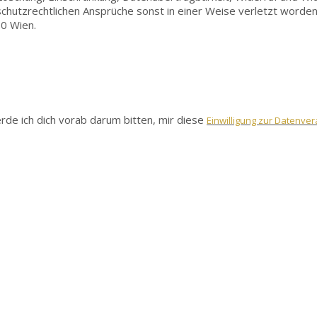
chutzrechtlichen Ansprüche sonst in einer Weise verletzt worden
80 Wien
.
de ich dich vorab darum bitten, mir diese
Einwilligung zur Datenver