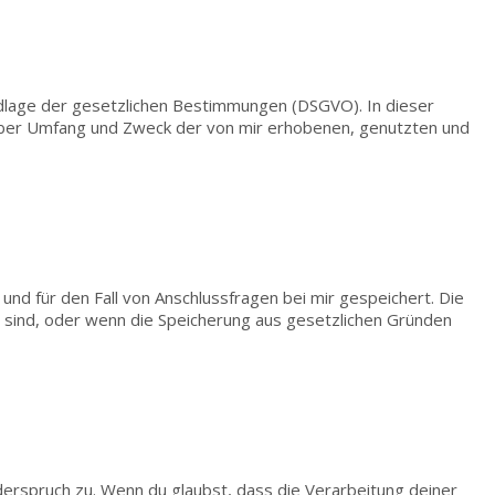
lage der gesetzlichen Bestimmungen (DSGVO). In dieser
über Umfang und Zweck der von mir erhobenen,
genutzten und
 und für den
Fall von Anschlussfragen bei mir gespeichert. Die
h sind, oder wenn die Speicherung aus gesetzlichen Gründen
erspruch zu. Wenn du glaubst, dass die Verarbeitung deiner