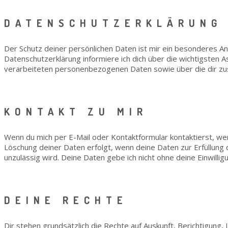
DATENSCHUTZERKLÄRUNG
Der Schutz deiner persönlichen Daten ist mir ein besonderes Anl
Datenschutzerklärung informiere ich dich über die
wichtigsten 
verarbeiteten personenbezogenen Daten sowie über die dir z
KONTAKT ZU MIR
Wenn du mich per E-Mail oder Kontaktformular kontaktierst, 
Löschung deiner Daten erfolgt, wenn deine Daten zur Erfüllung
unzulässig
wird. Deine Daten gebe ich nicht ohne deine Einwillig
DEINE RECHTE
Dir stehen grundsätzlich die Rechte auf Auskunft, Berichtigung