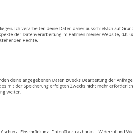
iegen. Ich verarbeiten deine Daten daher ausschließlich auf
Grund
Aspekte der Datenverarbeitung im Rahmen meiner Website, d.h. 
ustehenden Rechte.
werden deine angegebenen Daten zwecks Bearbeitung der Anfrage
 des mit der
Speicherung erfolgten Zwecks nicht mehr erforderlic
ung weiter.
, Löschung, Einschränkung, Datenübertragbarkeit, Widerruf und
Wid