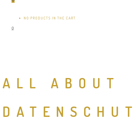
NO PRODUCTS IN THE CART.
0
ALL ABOUT
DATENSCHU