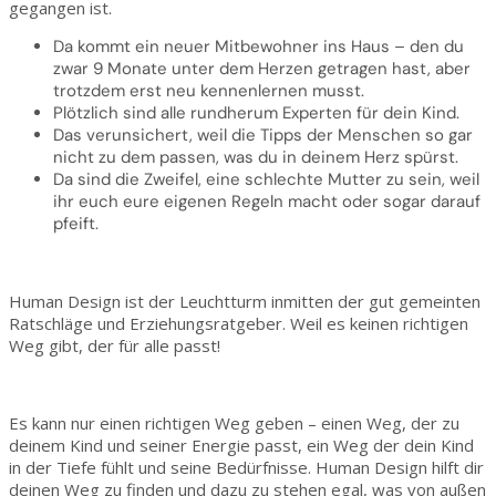
gegangen ist.
Da kommt ein neuer Mitbewohner ins Haus – den du
zwar 9 Monate unter dem Herzen getragen hast, aber
trotzdem erst neu kennenlernen musst.
Plötzlich sind alle rundherum Experten für dein Kind.
Das verunsichert, weil die Tipps der Menschen so gar
nicht zu dem passen, was du in deinem Herz spürst.
Da sind die Zweifel, eine schlechte Mutter zu sein, weil
ihr euch eure eigenen Regeln macht oder sogar darauf
pfeift.
Human Design ist der Leuchtturm inmitten der gut gemeinten
Ratschläge und Erziehungsratgeber.
Weil es keinen richtigen
Weg gibt, der für alle passt!
Es kann nur einen richtigen Weg geben – einen Weg, der zu
deinem Kind und seiner Energie passt, ein Weg der dein Kind
in der Tiefe fühlt und seine Bedürfnisse.
Human Design hilft dir
deinen Weg zu finden und dazu zu stehen egal, was von außen